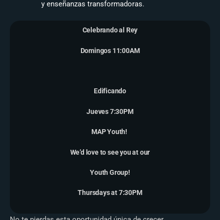
y enseñanzas transformadoras.
Celebrando al Rey
Domingos 11:00AM
Edificando
Jueves 7:30PM
MAP Youth!
We’d love to see you at our
Youth Group!
Thursdays at 7:30PM
No te pierdas esta oportunidad única de crecer