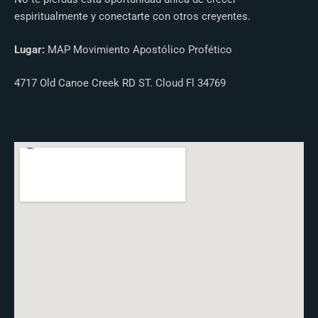
espiritualmente y conectarte con otros creyentes.
Lugar:
MAP Movimiento Apostólico Profético
4717 Old Canoe Creek RD ST. Cloud Fl 34769