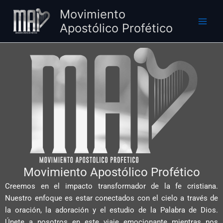
Ir
Movimiento
al
Apostólico Profético
contenido
Movimiento Apostólico Profético
Creemos en el impacto transformador de la fe cristiana.
Nuestro enfoque es estar conectados con el cielo a través de
la oración, la adoración y el estudio de la Palabra de Dios.
Únete a nosotros en este viaje emocionante mientras nos